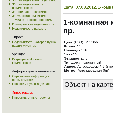
Жилая недвижимость (Москва)
Жилая недвижимость
Дата: 07.03.2012, 1-ко
(Подмосковье)
Загородная недвижимость
Зарубежная недвижимость
+ Жилье, построенное нами
1-комнатная 
Коммерческая недвижимость
пр.
Недвижимость на карте
Спрос:
Цена (USD):
277966
Недвижимость, которая нужна
нашим клиентам
Комнат:
1
Площадь:
46
Аренда:
Этаж:
5
Этажность:
8
Квартиры в Москве и
Тип дома:
Кирпичный
Подмосковье
Адрес:
Автозаводский 3-й пр.
Метро:
Автозаводская (5п)
Информация и аналитика:
Справочная информация по
недвижимости
Объект на карт
Новости и публикации Neo
Инвесторам:
Инвестиционные проекты