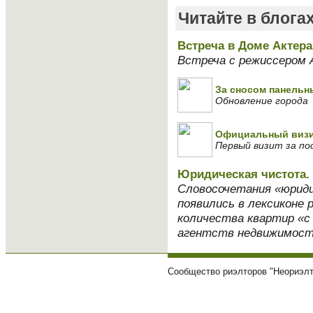
Читайте в блога
Встреча в Доме Актера
Встреча с режиссером 
За сносом панельн
Обновление города
Официальный визит
Первый визит за по
Юридическая чистота. 
Словосочетания «юриди
появились в лексиконе 
количества квартир «с 
агентств недвижимости
Сообщество риэлторов "Неориэлт