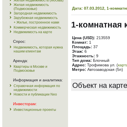
Жилая недвижимость (Москва)
Жилая недвижимость
Дата: 07.03.2012, 1-комна
(Подмосковье)
Загородная недвижимость
Зарубежная недвижимость
1-комнатная 
+ Жилье, построенное нами
Коммерческая недвижимость
Недвижимость на карте
Цена (USD):
213559
Спрос:
Комнат:
1
Площадь:
37
Недвижимость, которая нужна
Этаж:
6
нашим клиентам
Этажность:
9
Тип дома:
Блочный
Аренда:
Адрес:
Трофимова ул. (
карт
Квартиры в Москве и
Метро:
Автозаводская (5п)
Подмосковье
Информация и аналитика:
Объект на карт
Справочная информация по
недвижимости
Новости и публикации Neo
Инвесторам:
Инвестиционные проекты