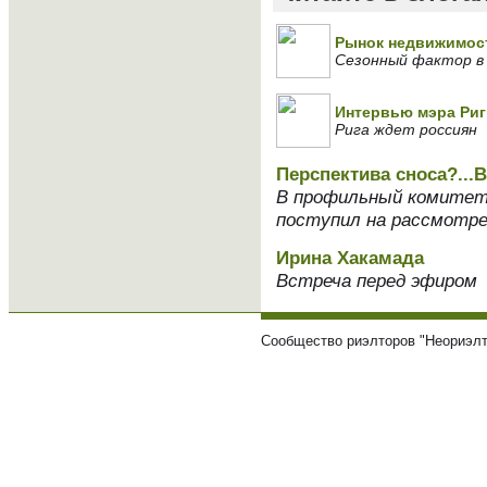
Рынок недвижимост
Сезонный фактор в
Интервью мэра Риг
Рига ждет россиян
Перспектива сноса?...
В профильный комитет 
поступил на рассмотре
Ирина Хакамада
Встреча перед эфиром
Сообщество риэлторов "Неориэлт