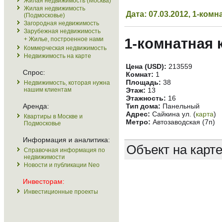
Жилая недвижимость (Москва)
Жилая недвижимость
Дата: 07.03.2012, 1-ко
(Подмосковье)
Загородная недвижимость
Зарубежная недвижимость
+ Жилье, построенное нами
1-комнатная 
Коммерческая недвижимость
Недвижимость на карте
Цена (USD):
213559
Спрос:
Комнат:
1
Площадь:
38
Недвижимость, которая нужна
нашим клиентам
Этаж:
13
Этажность:
16
Аренда:
Тип дома:
Панельный
Адрес:
Сайкина ул. (
карта
)
Квартиры в Москве и
Метро:
Автозаводская (7п)
Подмосковье
Информация и аналитика:
Объект на карт
Справочная информация по
недвижимости
Новости и публикации Neo
Инвесторам:
Инвестиционные проекты