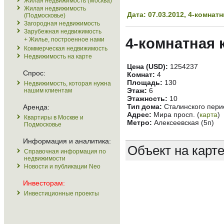
Жилая недвижимость (Москва)
Жилая недвижимость
Дата: 07.03.2012, 4-комна
(Подмосковье)
Загородная недвижимость
Зарубежная недвижимость
4-комнатная 
+ Жилье, построенное нами
Коммерческая недвижимость
Недвижимость на карте
Цена (USD):
1254237
Спрос:
Комнат:
4
Площадь:
130
Недвижимость, которая нужна
Этаж:
6
нашим клиентам
Этажность:
10
Тип дома:
Сталинского пери
Аренда:
Адрес:
Мира просп. (
карта
)
Квартиры в Москве и
Метро:
Алексеевская (5п)
Подмосковье
Информация и аналитика:
Объект на карт
Справочная информация по
недвижимости
Новости и публикации Neo
Инвесторам:
Инвестиционные проекты