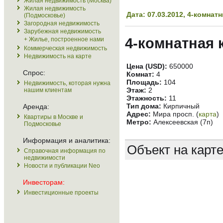
Жилая недвижимость (Москва)
Жилая недвижимость
Дата: 07.03.2012, 4-комна
(Подмосковье)
Загородная недвижимость
Зарубежная недвижимость
4-комнатная 
+ Жилье, построенное нами
Коммерческая недвижимость
Недвижимость на карте
Цена (USD):
650000
Спрос:
Комнат:
4
Площадь:
104
Недвижимость, которая нужна
Этаж:
2
нашим клиентам
Этажность:
11
Тип дома:
Кирпичный
Аренда:
Адрес:
Мира просп. (
карта
)
Квартиры в Москве и
Метро:
Алексеевская (7п)
Подмосковье
Информация и аналитика:
Объект на карт
Справочная информация по
недвижимости
Новости и публикации Neo
Инвесторам:
Инвестиционные проекты