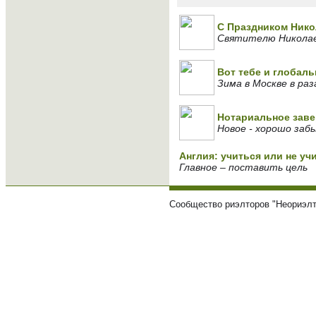
С Праздником Нико
Святителю Николае,
Вот тебе и глобаль
Зима в Москве в раз
Нотариальное заве
Новое - хорошо заб
Англия: учиться или не у
Главное – поставить цель
Сообщество риэлторов "Неориэлт