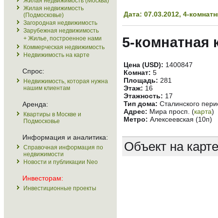
Жилая недвижимость (Москва)
Жилая недвижимость
Дата: 07.03.2012, 4-комна
(Подмосковье)
Загородная недвижимость
Зарубежная недвижимость
5-комнатная 
+ Жилье, построенное нами
Коммерческая недвижимость
Недвижимость на карте
Цена (USD):
1400847
Спрос:
Комнат:
5
Площадь:
281
Недвижимость, которая нужна
Этаж:
16
нашим клиентам
Этажность:
17
Тип дома:
Сталинского пери
Аренда:
Адрес:
Мира просп. (
карта
)
Квартиры в Москве и
Метро:
Алексеевская (10п)
Подмосковье
Информация и аналитика:
Объект на карт
Справочная информация по
недвижимости
Новости и публикации Neo
Инвесторам:
Инвестиционные проекты