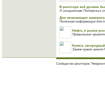
В риэлторе всё должно быт
О инициативе Питерских с
Для начинающих нанимате
Полезная информация для т
Нефть и рынок ро
Правильные ориенти
Купить загородный
Зачем нужен агент
Сообщество риэлторов "Неориэлт