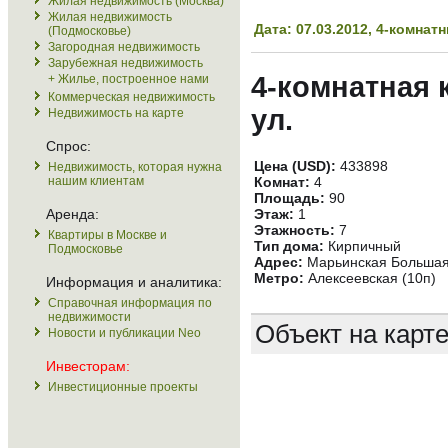
Жилая недвижимость (Москва)
Жилая недвижимость
Дата: 07.03.2012, 4-комна
(Подмосковье)
Загородная недвижимость
Зарубежная недвижимость
4-комнатная 
+ Жилье, построенное нами
Коммерческая недвижимость
ул.
Недвижимость на карте
Спрос:
Цена (USD):
433898
Недвижимость, которая нужна
нашим клиентам
Комнат:
4
Площадь:
90
Аренда:
Этаж:
1
Этажность:
7
Квартиры в Москве и
Тип дома:
Кирпичный
Подмосковье
Адрес:
Марьинская Большая 
Метро:
Алексеевская (10п)
Информация и аналитика:
Справочная информация по
недвижимости
Объект на карт
Новости и публикации Neo
Инвесторам:
Инвестиционные проекты