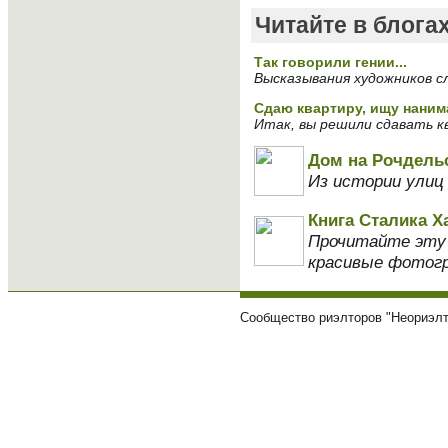
Читайте в блога
Так говорили гении...
Высказывания художников с
Сдаю квартиру, ищу наним
Итак, вы решили сдавать кв
Дом на Рочдель
Из истории улиц
Книга Сталика Х
Прочитайте эту к
красивые фотогр
Сообщество риэлторов "Неориэлт