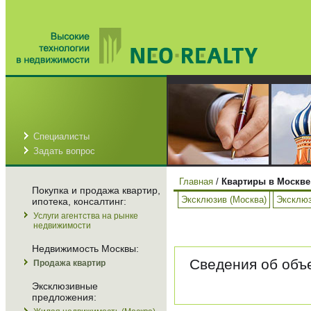
Специалисты
Задать вопрос
Главная
/
Квартиры в Москве
Покупка и продажа квартир,
Эксклюзив (Москва)
Эксклюз
ипотека, консалтинг:
Услуги агентства на рынке
недвижимости
Недвижимость Москвы:
Сведения об объе
Продажа квартир
Эксклюзивные
предложения: