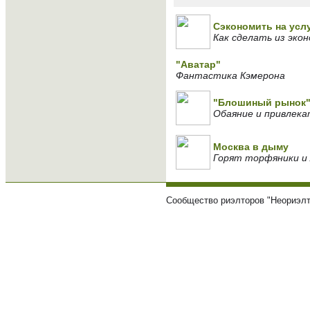
Сэкономить на усл
Как сделать из экон
"Аватар"
Фантастика Кэмерона
"Блошиный рынок"
Обаяние и привлека
Москва в дыму
Горят торфяники и 
Сообщество риэлторов "Неориэлт