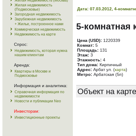
Жилая недвижимость (Москва)
Жилая недвижимость
Дата: 07.03.2012, 4-комна
(Подмосковье)
Загородная недвижимость
Зарубежная недвижимость
5-комнатная 
+ Жилье, построенное нами
Коммерческая недвижимость
Недвижимость на карте
Цена (USD):
1220339
Спрос:
Комнат:
5
Площадь:
131
Недвижимость, которая нужна
Этаж:
3
нашим клиентам
Этажность:
4
Тип дома:
Кирпичный
Аренда:
Адрес:
Арбат ул. (
карта
)
Квартиры в Москве и
Метро:
Арбатская (5п)
Подмосковье
Информация и аналитика:
Объект на карт
Справочная информация по
недвижимости
Новости и публикации Neo
Инвесторам:
Инвестиционные проекты