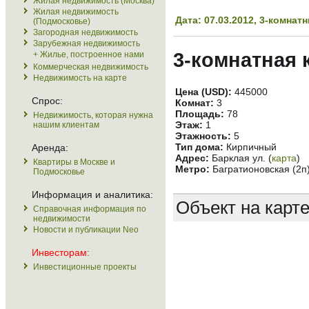
Жилая недвижимость (Москва)
Жилая недвижимость
Дата: 07.03.2012, 3-комна
(Подмосковье)
Загородная недвижимость
Зарубежная недвижимость
3-комнатная 
+ Жилье, построенное нами
Коммерческая недвижимость
Недвижимость на карте
Цена (USD):
445000
Спрос:
Комнат:
3
Площадь:
78
Недвижимость, которая нужна
Этаж:
1
нашим клиентам
Этажность:
5
Тип дома:
Кирпичный
Аренда:
Адрес:
Барклая ул. (
карта
)
Квартиры в Москве и
Метро:
Багратионовская (2п
Подмосковье
Информация и аналитика:
Объект на карт
Справочная информация по
недвижимости
Новости и публикации Neo
Инвесторам:
Инвестиционные проекты