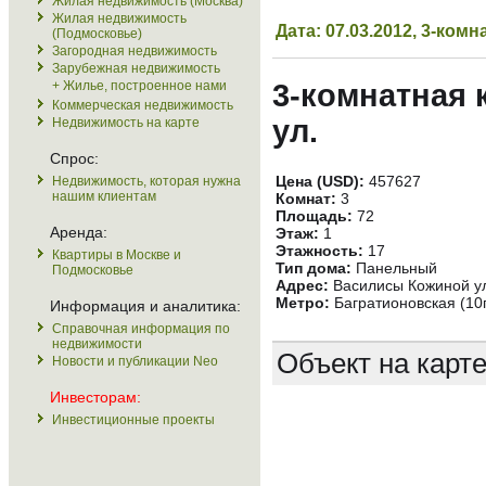
Жилая недвижимость (Москва)
Жилая недвижимость
Дата: 07.03.2012, 3-ко
(Подмосковье)
Загородная недвижимость
Зарубежная недвижимость
+ Жилье, построенное нами
3-комнатная 
Коммерческая недвижимость
ул.
Недвижимость на карте
Спрос:
Цена (USD):
457627
Недвижимость, которая нужна
нашим клиентам
Комнат:
3
Площадь:
72
Аренда:
Этаж:
1
Этажность:
17
Квартиры в Москве и
Тип дома:
Панельный
Подмосковье
Адрес:
Василисы Кожиной ул
Метро:
Багратионовская (10
Информация и аналитика:
Справочная информация по
недвижимости
Объект на карт
Новости и публикации Neo
Инвесторам:
Инвестиционные проекты