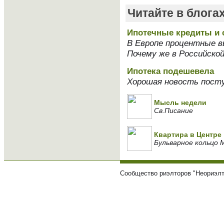
Читайте в блога
Ипотечные кредиты и 
В Европе процентные в
Почему же в Российско
Ипотека подешевела
Хорошая новость поступ
Мысль недели
Св.Писание
Квартира в Центре
Бульварное кольцо 
Сообщество риэлторов "Неориэлт