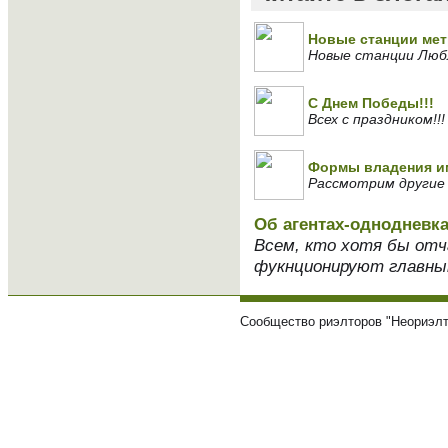
Новые станции мет
Новые станции Люб
С Днем Победы!!!
Всех с праздником!!!
Формы владения и
Рассмотрим другие
Об агентах-однодневк
Всем, кто хотя бы отч
фукнционируют главным
Сообщество риэлторов "Неориэлт