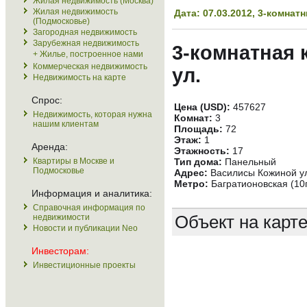
Жилая недвижимость (Москва)
Жилая недвижимость
Дата: 07.03.2012, 3-комна
(Подмосковье)
Загородная недвижимость
Зарубежная недвижимость
3-комнатная 
+ Жилье, построенное нами
Коммерческая недвижимость
ул.
Недвижимость на карте
Спрос:
Цена (USD):
457627
Недвижимость, которая нужна
Комнат:
3
нашим клиентам
Площадь:
72
Этаж:
1
Аренда:
Этажность:
17
Квартиры в Москве и
Тип дома:
Панельный
Подмосковье
Адрес:
Василисы Кожиной ул
Метро:
Багратионовская (10
Информация и аналитика:
Справочная информация по
Объект на карт
недвижимости
Новости и публикации Neo
Инвесторам:
Инвестиционные проекты