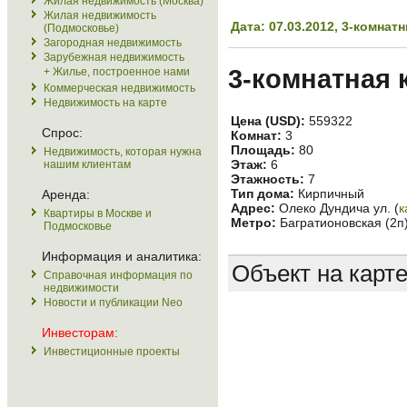
Жилая недвижимость (Москва)
Жилая недвижимость
Дата: 07.03.2012, 3-комна
(Подмосковье)
Загородная недвижимость
Зарубежная недвижимость
3-комнатная 
+ Жилье, построенное нами
Коммерческая недвижимость
Недвижимость на карте
Цена (USD):
559322
Спрос:
Комнат:
3
Площадь:
80
Недвижимость, которая нужна
Этаж:
6
нашим клиентам
Этажность:
7
Тип дома:
Кирпичный
Аренда:
Адрес:
Олеко Дундича ул. (
к
Квартиры в Москве и
Метро:
Багратионовская (2п
Подмосковье
Информация и аналитика:
Объект на карт
Справочная информация по
недвижимости
Новости и публикации Neo
Инвесторам:
Инвестиционные проекты