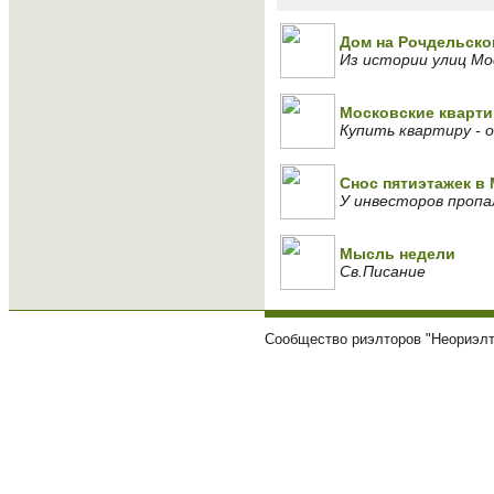
Дом на Рочдельско
Из истории улиц Мо
Московские кварти
Купить квартиру - 
Снос пятиэтажек в 
У инвесторов пропа
Мысль недели
Св.Писание
Сообщество риэлторов "Неориэлт