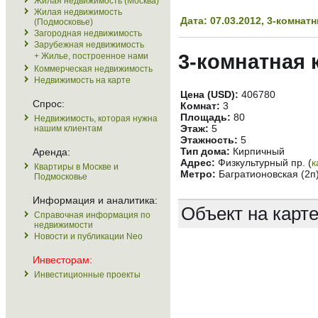
Жилая недвижимость (Москва)
Жилая недвижимость
Дата: 07.03.2012, 3-комна
(Подмосковье)
Загородная недвижимость
Зарубежная недвижимость
3-комнатная 
+ Жилье, построенное нами
Коммерческая недвижимость
Недвижимость на карте
Цена (USD):
406780
Спрос:
Комнат:
3
Площадь:
80
Недвижимость, которая нужна
Этаж:
5
нашим клиентам
Этажность:
5
Тип дома:
Кирпичный
Аренда:
Адрес:
Физкультурный пр. (
к
Квартиры в Москве и
Метро:
Багратионовская (2п
Подмосковье
Информация и аналитика:
Объект на карт
Справочная информация по
недвижимости
Новости и публикации Neo
Инвесторам:
Инвестиционные проекты