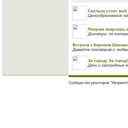
Сколько стоит мой 
Ценообразование на
Покупка квартиры 
Договора, по котор
Встреча с Кареном Шахна
Давайте поговорим о любв
За город! За город!
Дачи и загородные 
Сообщество риэлторов "Неориэлт