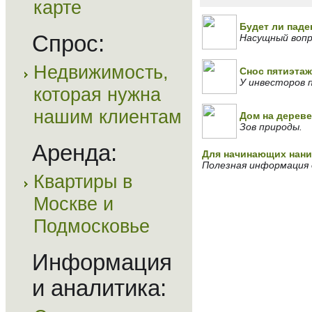
карте
Будет ли пад
Спрос:
Насущный вопр
Недвижимость,
Снос пятиэтаж
У инвесторов 
которая нужна
нашим клиентам
Дом на дереве
Зов природы.
Аренда:
Для начинающих нан
Полезная информация 
Квартиры в
Москве и
Подмосковье
Информация
и аналитика: