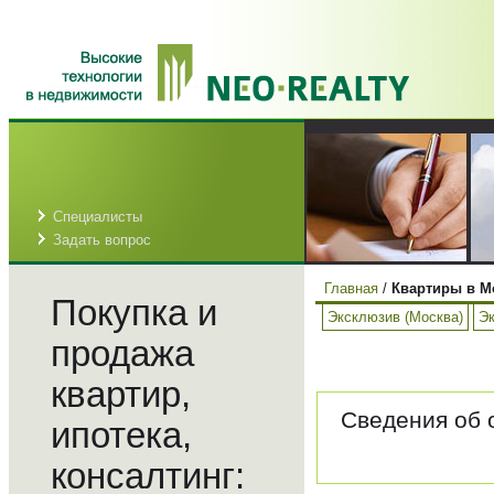
Специалисты
Задать вопрос
Главная
/
Квартиры в М
Покупка и
Эксклюзив (Москва)
Эк
продажа
квартир,
Сведения об 
ипотека,
консалтинг: