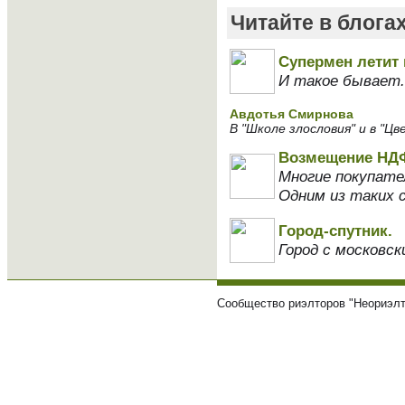
Читайте в блога
Супермен летит
И такое бывает.
Авдотья Смирнова
В "Школе злословия" и в "Цв
Возмещение НДФ
Многие покупате
Одним из таких 
Город-спутник.
Город с московск
Сообщество риэлторов "Неориэлт