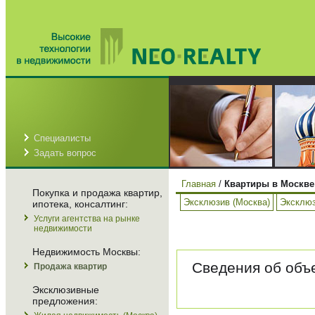
Специалисты
Задать вопрос
Главная
/
Квартиры в Москве
Покупка и продажа квартир,
Эксклюзив (Москва)
Эксклюз
ипотека, консалтинг:
Услуги агентства на рынке
недвижимости
Недвижимость Москвы:
Сведения об объе
Продажа квартир
Эксклюзивные
предложения: