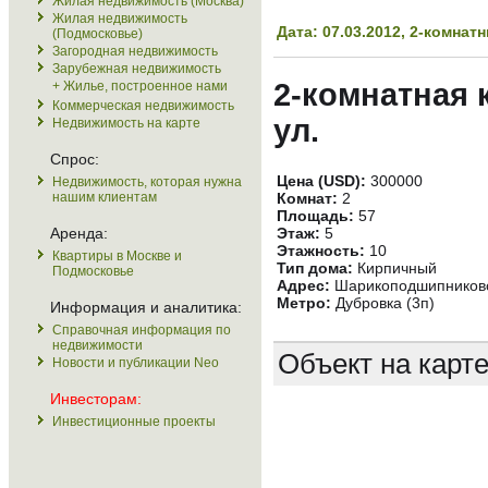
Жилая недвижимость (Москва)
Жилая недвижимость
Дата: 07.03.2012, 2-комна
(Подмосковье)
Загородная недвижимость
Зарубежная недвижимость
2-комнатная 
+ Жилье, построенное нами
Коммерческая недвижимость
ул.
Недвижимость на карте
Спрос:
Цена (USD):
300000
Недвижимость, которая нужна
нашим клиентам
Комнат:
2
Площадь:
57
Аренда:
Этаж:
5
Этажность:
10
Квартиры в Москве и
Тип дома:
Кирпичный
Подмосковье
Адрес:
Шарикоподшипниковск
Метро:
Дубровка (3п)
Информация и аналитика:
Справочная информация по
недвижимости
Объект на карт
Новости и публикации Neo
Инвесторам:
Инвестиционные проекты