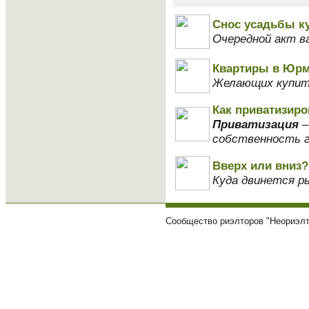
Снос усадьбы к
Очередной акт в
Квартиры в Юрм
Желающих купит
Как приватизиро
Приватизация
–
собственность г
Вверх или вниз?
Куда двинется р
Сообщество риэлторов "Неориэлт