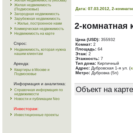
Жилая недвижимость (Москва)
Жилая недвижимость
Дата: 07.03.2012, 2-комна
(Подмосковье)
Загородная недвижимость
Зарубежная недвижимость
2-комнатная 
+ Жилье, построенное нами
Коммерческая недвижимость
Недвижимость на карте
Цена (USD):
355932
Спрос:
Комнат:
2
Площадь:
64
Недвижимость, которая нужна
Этаж:
2
нашим клиентам
Этажность:
7
Тип дома:
Кирпичный
Аренда:
Адрес:
Дубровская 1-я ул. (
к
Квартиры в Москве и
Метро:
Дубровка (5п)
Подмосковье
Информация и аналитика:
Объект на карт
Справочная информация по
недвижимости
Новости и публикации Neo
Инвесторам:
Инвестиционные проекты