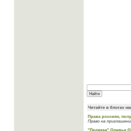
Читайте в блогах н
Права россиян, пол
Право на приглашен
"Пеликан" Оливье 