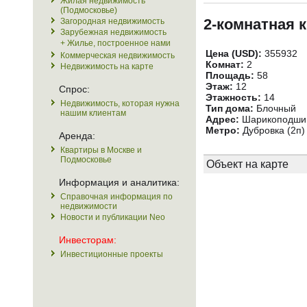
Жилая недвижимость
(Подмосковье)
2-комнатная 
Загородная недвижимость
Зарубежная недвижимость
+ Жилье, построенное нами
Цена (USD):
355932
Коммерческая недвижимость
Комнат:
2
Недвижимость на карте
Площадь:
58
Этаж:
12
Спрос:
Этажность:
14
Недвижимость, которая нужна
Тип дома:
Блочный
нашим клиентам
Адрес:
Шарикоподшипн
Метро:
Дубровка (2п)
Аренда:
Квартиры в Москве и
Подмосковье
Объект на карте
Информация и аналитика:
Справочная информация по
недвижимости
Новости и публикации Neo
Инвесторам:
Инвестиционные проекты