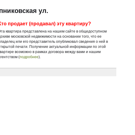
пниковская ул.
Кто продает (продавал) эту квартиру?
Эта квартира представлена на нашем сайте в общедоступном
архиве московской недвижимости на основании того, что ее
владелец или его представитель опубликовал сведения о ней в
открытой печати. Получение актуальной информации по этой
квартире возможно в рамках договора между вами и нашим
гентством (
подробнее
).