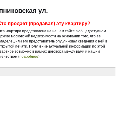
пниковская ул.
Кто продает (продавал) эту квартиру?
Эта квартира представлена на нашем сайте в общедоступном
архиве московской недвижимости на основании того, что ее
владелец или его представитель опубликовал сведения о ней в
открытой печати. Получение актуальной информации по этой
квартире возможно в рамках договора между вами и нашим
гентством (
подробнее
).