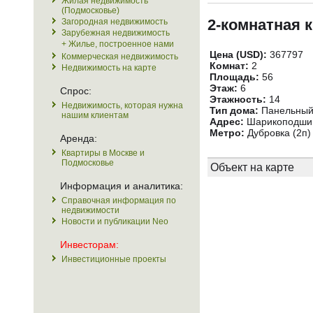
Жилая недвижимость
(Подмосковье)
2-комнатная 
Загородная недвижимость
Зарубежная недвижимость
+ Жилье, построенное нами
Цена (USD):
367797
Коммерческая недвижимость
Комнат:
2
Недвижимость на карте
Площадь:
56
Этаж:
6
Спрос:
Этажность:
14
Недвижимость, которая нужна
Тип дома:
Панельны
нашим клиентам
Адрес:
Шарикоподшипн
Метро:
Дубровка (2п)
Аренда:
Квартиры в Москве и
Подмосковье
Объект на карте
Информация и аналитика:
Справочная информация по
недвижимости
Новости и публикации Neo
Инвесторам:
Инвестиционные проекты