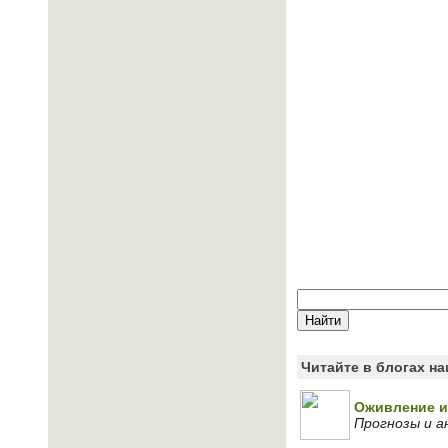
Читайте в блогах н
Оживление и
Прогнозы и 