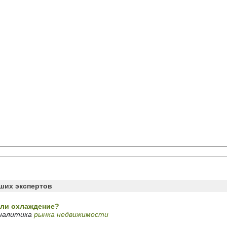
аших экспертов
ли охлаждение?
аналитика
рынка недвижимости