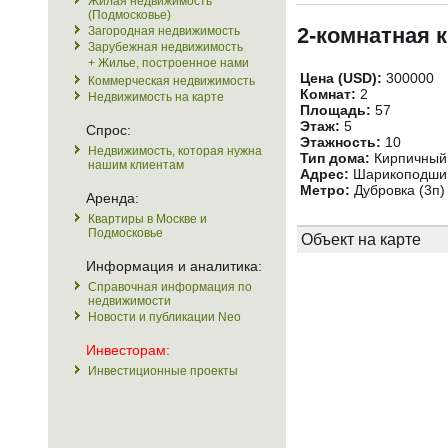
Жилая недвижимость
(Подмосковье)
2-комнатная 
Загородная недвижимость
Зарубежная недвижимость
+ Жилье, построенное нами
Цена (USD):
300000
Коммерческая недвижимость
Комнат:
2
Недвижимость на карте
Площадь:
57
Этаж:
5
Спрос:
Этажность:
10
Недвижимость, которая нужна
Тип дома:
Кирпичный
нашим клиентам
Адрес:
Шарикоподшипн
Метро:
Дубровка (3п)
Аренда:
Квартиры в Москве и
Подмосковье
Объект на карте
Информация и аналитика:
Справочная информация по
недвижимости
Новости и публикации Neo
Инвесторам:
Инвестиционные проекты