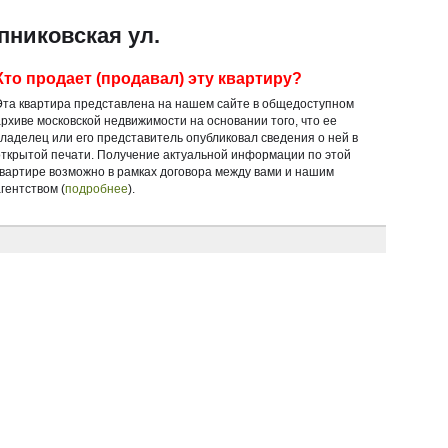
пниковская ул.
Кто продает (продавал) эту квартиру?
Эта квартира представлена на нашем сайте в общедоступном
архиве московской недвижимости на основании того, что ее
владелец или его представитель опубликовал сведения о ней в
открытой печати. Получение актуальной информации по этой
квартире возможно в рамках договора между вами и нашим
гентством (
подробнее
).