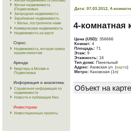
Жилая недвижимость (Москва)
Жилая недвижимость
Дата: 07.03.2012, 4-комна
(Подмосковье)
Загородная недвижимость
Зарубежная недвижимость
4-комнатная 
+ Жилье, построенное нами
Коммерческая недвижимость
Недвижимость на карте
Цена (USD):
356666
Спрос:
Комнат:
4
Площадь:
71
Недвижимость, которая нужна
Этаж:
9
нашим клиентам
Этажность:
16
Тип дома:
Панельный
Аренда:
Адрес:
Азовская ул. (
карта
)
Квартиры в Москве и
Метро:
Каховская (1п)
Подмосковье
Информация и аналитика:
Объект на карт
Справочная информация по
недвижимости
Новости и публикации Neo
Инвесторам:
Инвестиционные проекты