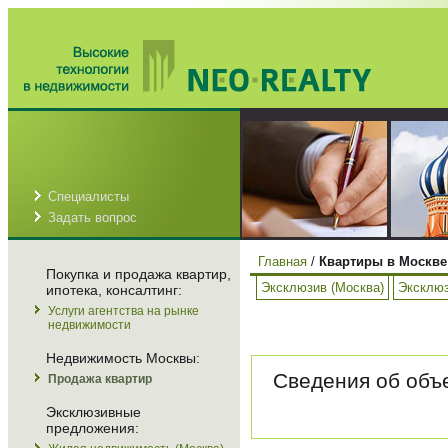
Специалисты
Задать вопрос
Главная
/
Квартиры в Москве
Покупка и продажа квартир,
Эксклюзив (Москва)
Эксклюз
ипотека, консалтинг:
Услуги агентства на рынке
недвижимости
Недвижимость Москвы:
Сведения об объе
Продажа квартир
Эксклюзивные
предложения: