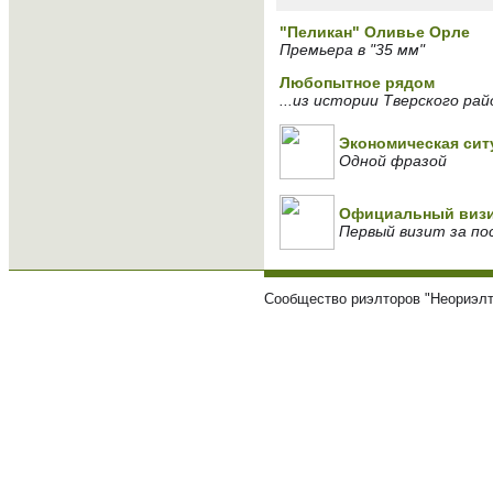
"Пеликан" Оливье Орле
Премьера в "35 мм"
Любопытное рядом
...из истории Тверского ра
Экономическая сит
Одной фразой
Официальный визит
Первый визит за по
Сообщество риэлторов "Неориэлт