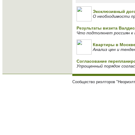
Эксклюзивный дого
О необходимости п
Результаты визита Валдис
Что подтолкнет россиян к 
Квартиры в Москв
Анализ цен и тенде
Согласование перепланир
Упрощенный порядок соглас
Сообщество риэлторов "Неориэлт