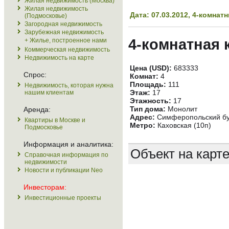
Жилая недвижимость (Москва)
Жилая недвижимость
Дата: 07.03.2012, 4-комна
(Подмосковье)
Загородная недвижимость
Зарубежная недвижимость
4-комнатная 
+ Жилье, построенное нами
Коммерческая недвижимость
Недвижимость на карте
Цена (USD):
683333
Спрос:
Комнат:
4
Площадь:
111
Недвижимость, которая нужна
Этаж:
17
нашим клиентам
Этажность:
17
Тип дома:
Монолит
Аренда:
Адрес:
Симферопольский бу
Квартиры в Москве и
Метро:
Каховская (10п)
Подмосковье
Информация и аналитика:
Объект на карт
Справочная информация по
недвижимости
Новости и публикации Neo
Инвесторам:
Инвестиционные проекты