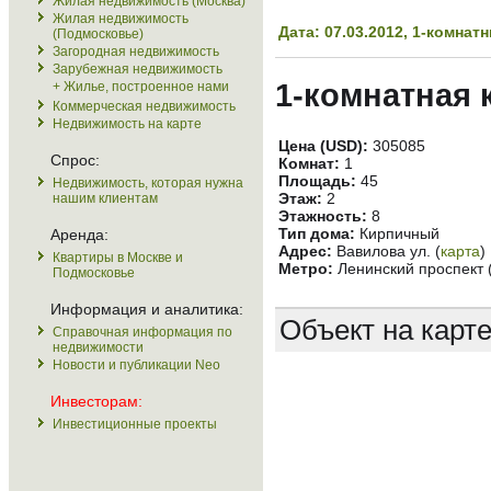
Жилая недвижимость (Москва)
Жилая недвижимость
Дата: 07.03.2012, 1-комна
(Подмосковье)
Загородная недвижимость
Зарубежная недвижимость
1-комнатная 
+ Жилье, построенное нами
Коммерческая недвижимость
Недвижимость на карте
Цена (USD):
305085
Спрос:
Комнат:
1
Площадь:
45
Недвижимость, которая нужна
Этаж:
2
нашим клиентам
Этажность:
8
Тип дома:
Кирпичный
Аренда:
Адрес:
Вавилова ул. (
карта
)
Квартиры в Москве и
Метро:
Ленинский проспект 
Подмосковье
Информация и аналитика:
Объект на карт
Справочная информация по
недвижимости
Новости и публикации Neo
Инвесторам:
Инвестиционные проекты