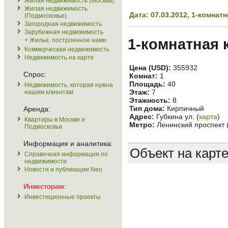
Жилая недвижимость (Москва)
Жилая недвижимость
Дата: 07.03.2012, 1-комна
(Подмосковье)
Загородная недвижимость
Зарубежная недвижимость
1-комнатная 
+ Жилье, построенное нами
Коммерческая недвижимость
Недвижимость на карте
Цена (USD):
355932
Спрос:
Комнат:
1
Площадь:
40
Недвижимость, которая нужна
Этаж:
7
нашим клиентам
Этажность:
8
Тип дома:
Кирпичный
Аренда:
Адрес:
Губкина ул. (
карта
)
Квартиры в Москве и
Метро:
Ленинский проспект 
Подмосковье
Информация и аналитика:
Объект на карт
Справочная информация по
недвижимости
Новости и публикации Neo
Инвесторам:
Инвестиционные проекты