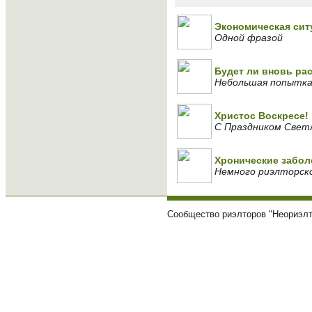
Экономическая сит
Одной фразой
Будет ли вновь ра
Небольшая попытка 
Христос Воскресе!
С Праздником Светл
Хронические забол
Немного риэлторск
Сообщество риэлторов "Неориэлт