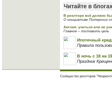
Читайте в блога
В риэлторе всё должно быт
О инициативе Питерских с
Англия: учиться или не у
Главное – поставить цель
Ипотечный кред
Правила пользов
В ночь с 18 на 
Праздник Крещен
Сообщество риэлторов "Неориэлт