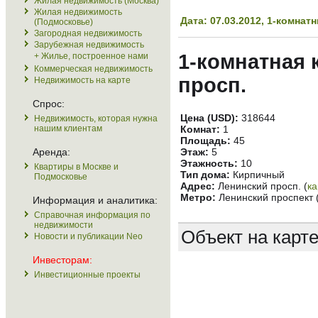
Жилая недвижимость (Москва)
Жилая недвижимость
Дата: 07.03.2012, 1-комна
(Подмосковье)
Загородная недвижимость
Зарубежная недвижимость
1-комнатная 
+ Жилье, построенное нами
Коммерческая недвижимость
просп.
Недвижимость на карте
Спрос:
Цена (USD):
318644
Недвижимость, которая нужна
нашим клиентам
Комнат:
1
Площадь:
45
Аренда:
Этаж:
5
Этажность:
10
Квартиры в Москве и
Тип дома:
Кирпичный
Подмосковье
Адрес:
Ленинский просп. (
ка
Метро:
Ленинский проспект 
Информация и аналитика:
Справочная информация по
недвижимости
Объект на карт
Новости и публикации Neo
Инвесторам:
Инвестиционные проекты