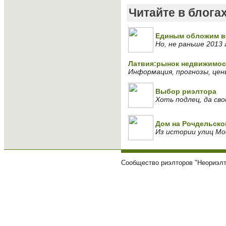
Читайте в блога
Единым обложим вс
Но, не раньше 2013 г
Латвия:рынок недвижимос
Информация, прогнозы, цен
Выбор риэлтора
Хоть подлец, да сво
Дом на Рочдельско
Из истории улиц Мо
Сообщество риэлторов "Неориэлт