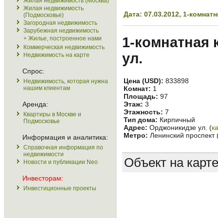
Жилая недвижимость (Москва)
Жилая недвижимость
Дата: 07.03.2012, 1-комна
(Подмосковье)
Загородная недвижимость
Зарубежная недвижимость
1-комнатная 
+ Жилье, построенное нами
Коммерческая недвижимость
ул.
Недвижимость на карте
Спрос:
Цена (USD):
833898
Недвижимость, которая нужна
нашим клиентам
Комнат:
1
Площадь:
97
Аренда:
Этаж:
3
Этажность:
7
Квартиры в Москве и
Тип дома:
Кирпичный
Подмосковье
Адрес:
Орджоникидзе ул. (
к
Метро:
Ленинский проспект 
Информация и аналитика:
Справочная информация по
недвижимости
Объект на карт
Новости и публикации Neo
Инвесторам:
Инвестиционные проекты