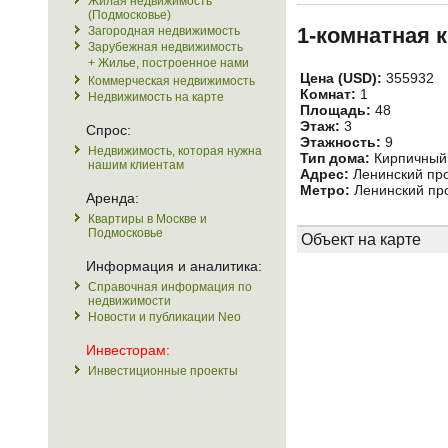
Жилая недвижимость
(Подмосковье)
1-комнатная 
Загородная недвижимость
Зарубежная недвижимость
+ Жилье, построенное нами
Цена (USD):
355932
Коммерческая недвижимость
Комнат:
1
Недвижимость на карте
Площадь:
48
Этаж:
3
Спрос:
Этажность:
9
Недвижимость, которая нужна
Тип дома:
Кирпичный
нашим клиентам
Адрес:
Ленинский про
Метро:
Ленинский про
Аренда:
Квартиры в Москве и
Подмосковье
Объект на карте
Информация и аналитика:
Справочная информация по
недвижимости
Новости и публикации Neo
Инвесторам:
Инвестиционные проекты