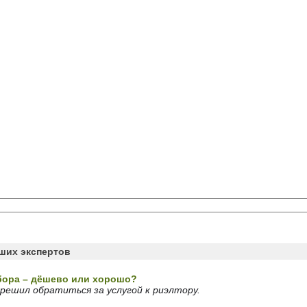
аших экспертов
ора – дёшево или хорошо?
 решил обратиться за услугой к риэлтору.