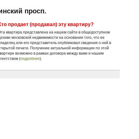
инский просп.
Кто продает (продавал) эту квартиру?
Эта квартира представлена на нашем сайте в общедоступном
архиве московской недвижимости на основании того, что ее
владелец или его представитель опубликовал сведения о ней в
открытой печати. Получение актуальной информации по этой
квартире возможно в рамках договора между вами и нашим
гентством (
подробнее
).