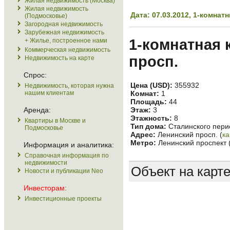
Жилая недвижимость (Москва)
Жилая недвижимость
Дата: 07.03.2012, 1-комна
(Подмосковье)
Загородная недвижимость
Зарубежная недвижимость
1-комнатная 
+ Жилье, построенное нами
Коммерческая недвижимость
просп.
Недвижимость на карте
Спрос:
Цена (USD):
355932
Недвижимость, которая нужна
нашим клиентам
Комнат:
1
Площадь:
44
Аренда:
Этаж:
3
Этажность:
8
Квартиры в Москве и
Тип дома:
Сталинского пери
Подмосковье
Адрес:
Ленинский просп. (
ка
Метро:
Ленинский проспект 
Информация и аналитика:
Справочная информация по
недвижимости
Объект на карт
Новости и публикации Neo
Инвесторам:
Инвестиционные проекты