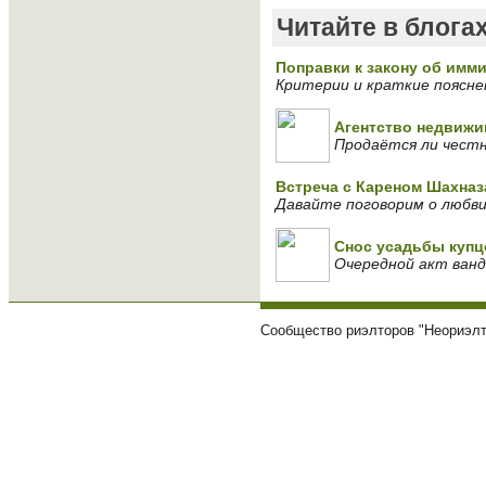
Читайте в блога
Поправки к закону об имми
Критерии и краткие поясне
Агентство недвижи
Продаётся ли чест
Встреча с Кареном Шахна
Давайте поговорим о любв
Снос усадьбы купц
Очередной акт ван
Сообщество риэлторов "Неориэлт