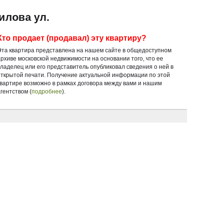
илова ул.
Кто продает (продавал) эту квартиру?
Эта квартира представлена на нашем сайте в общедоступном
архиве московской недвижимости на основании того, что ее
владелец или его представитель опубликовал сведения о ней в
открытой печати. Получение актуальной информации по этой
квартире возможно в рамках договора между вами и нашим
гентством (
подробнее
).