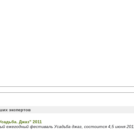
аших экспертов
садьба. Джаз" 2011
й ежегодный фестиваль Усадьба джаз, состоится 4,5 июня 2011