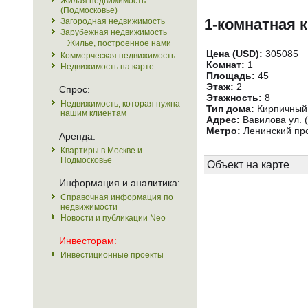
Жилая недвижимость
(Подмосковье)
1-комнатная 
Загородная недвижимость
Зарубежная недвижимость
+ Жилье, построенное нами
Цена (USD):
305085
Коммерческая недвижимость
Комнат:
1
Недвижимость на карте
Площадь:
45
Этаж:
2
Спрос:
Этажность:
8
Недвижимость, которая нужна
Тип дома:
Кирпичный
нашим клиентам
Адрес:
Вавилова ул. (
Метро:
Ленинский про
Аренда:
Квартиры в Москве и
Подмосковье
Объект на карте
Информация и аналитика:
Справочная информация по
недвижимости
Новости и публикации Neo
Инвесторам:
Инвестиционные проекты