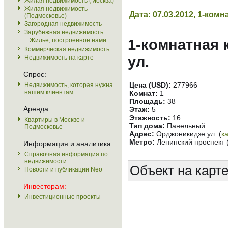
Жилая недвижимость (Москва)
Жилая недвижимость
Дата: 07.03.2012, 1-ко
(Подмосковье)
Загородная недвижимость
Зарубежная недвижимость
+ Жилье, построенное нами
1-комнатная 
Коммерческая недвижимость
ул.
Недвижимость на карте
Спрос:
Цена (USD):
277966
Недвижимость, которая нужна
нашим клиентам
Комнат:
1
Площадь:
38
Аренда:
Этаж:
5
Этажность:
16
Квартиры в Москве и
Тип дома:
Панельный
Подмосковье
Адрес:
Орджоникидзе ул. (
к
Метро:
Ленинский проспект 
Информация и аналитика:
Справочная информация по
недвижимости
Объект на карт
Новости и публикации Neo
Инвесторам:
Инвестиционные проекты