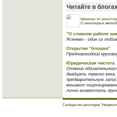
Читайте в блога
Шакалы от риэлто
О некоторых метод
"О славном районе за
Ясенево - один из люб
Открытие "блошки"
Предновогодний кругов
Юридическая чистота. 
Отмена обязательного 
двадцать первого века,
предварительную запис
мешают лицензированны
лично возместить при
Сообщество риэлторов "Неориэлт