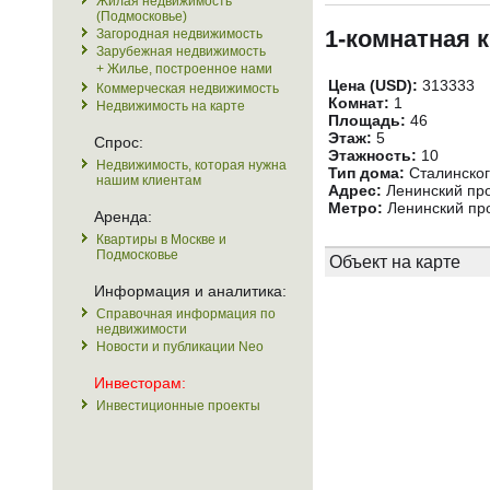
Жилая недвижимость
(Подмосковье)
1-комнатная 
Загородная недвижимость
Зарубежная недвижимость
+ Жилье, построенное нами
Цена (USD):
313333
Коммерческая недвижимость
Комнат:
1
Недвижимость на карте
Площадь:
46
Этаж:
5
Спрос:
Этажность:
10
Недвижимость, которая нужна
Тип дома:
Сталинског
нашим клиентам
Адрес:
Ленинский про
Метро:
Ленинский про
Аренда:
Квартиры в Москве и
Подмосковье
Объект на карте
Информация и аналитика:
Справочная информация по
недвижимости
Новости и публикации Neo
Инвесторам:
Инвестиционные проекты