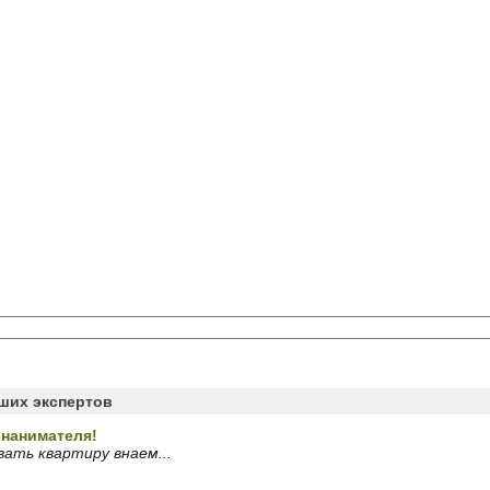
аших экспертов
 нанимателя!
вать квартиру внаем...