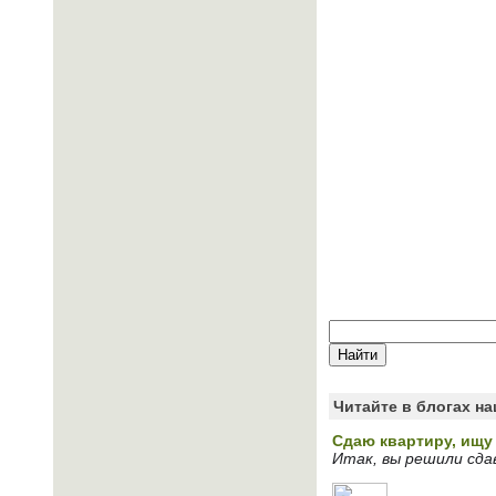
Читайте в блогах н
Сдаю квартиру, ищу
Итак, вы решили сда