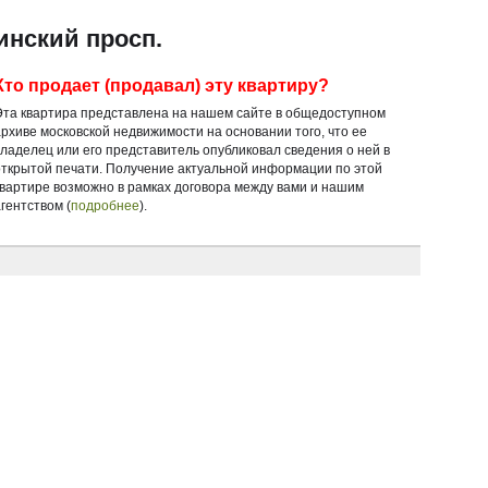
инский просп.
Кто продает (продавал) эту квартиру?
Эта квартира представлена на нашем сайте в общедоступном
архиве московской недвижимости на основании того, что ее
владелец или его представитель опубликовал сведения о ней в
открытой печати. Получение актуальной информации по этой
квартире возможно в рамках договора между вами и нашим
гентством (
подробнее
).