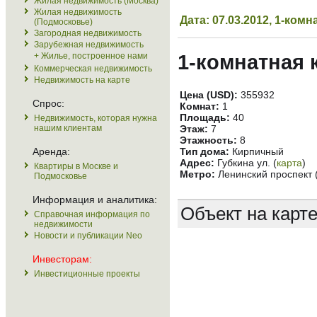
Жилая недвижимость (Москва)
Жилая недвижимость
Дата: 07.03.2012, 1-ко
(Подмосковье)
Загородная недвижимость
Зарубежная недвижимость
+ Жилье, построенное нами
1-комнатная 
Коммерческая недвижимость
Недвижимость на карте
Цена (USD):
355932
Спрос:
Комнат:
1
Площадь:
40
Недвижимость, которая нужна
нашим клиентам
Этаж:
7
Этажность:
8
Аренда:
Тип дома:
Кирпичный
Адрес:
Губкина ул. (
карта
)
Квартиры в Москве и
Метро:
Ленинский проспект 
Подмосковье
Информация и аналитика:
Объект на карт
Справочная информация по
недвижимости
Новости и публикации Neo
Инвесторам:
Инвестиционные проекты