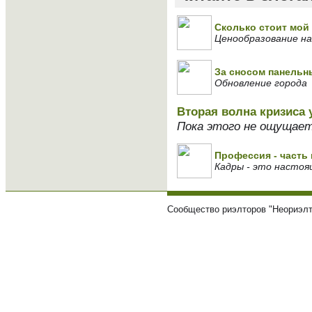
Сколько стоит мой 
Ценообразование на
За сносом панельн
Обновление города
Вторая волна кризиса у
Пока этого не ощущает
Профессия - часть
Кадры - это насто
Сообщество риэлторов "Неориэлт