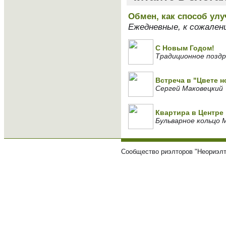
Обмен, как способ ул
Ежедневные, к сожален
С Новым Годом!
Традиционное поздр
Встреча в "Цвете н
Сергей Маковецкий
Квартира в Центре
Бульварное кольцо 
Сообщество риэлторов "Неориэлт