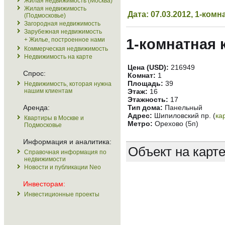
Жилая недвижимость (Москва)
Жилая недвижимость
Дата: 07.03.2012, 1-ко
(Подмосковье)
Загородная недвижимость
Зарубежная недвижимость
+ Жилье, построенное нами
1-комнатная 
Коммерческая недвижимость
Недвижимость на карте
Цена (USD):
216949
Спрос:
Комнат:
1
Площадь:
39
Недвижимость, которая нужна
нашим клиентам
Этаж:
16
Этажность:
17
Аренда:
Тип дома:
Панельный
Адрес:
Шипиловский пр. (
ка
Квартиры в Москве и
Метро:
Орехово (5п)
Подмосковье
Информация и аналитика:
Объект на карт
Справочная информация по
недвижимости
Новости и публикации Neo
Инвесторам:
Инвестиционные проекты