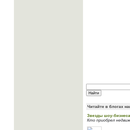
Читайте в блогах н
Звезды шоу-бизнеса
Кто приобрел недви