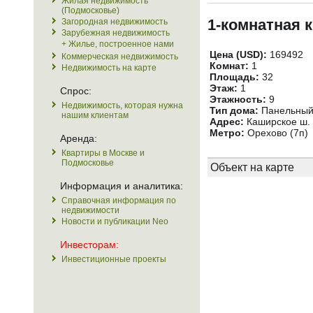
Жилая недвижимость
(Подмосковье)
1-комнатная 
Загородная недвижимость
Зарубежная недвижимость
+ Жилье, построенное нами
Цена (USD):
169492
Коммерческая недвижимость
Комнат:
1
Недвижимость на карте
Площадь:
32
Этаж:
1
Спрос:
Этажность:
9
Недвижимость, которая нужна
Тип дома:
Панельны
нашим клиентам
Адрес:
Каширское ш. 
Метро:
Орехово (7п)
Аренда:
Квартиры в Москве и
Подмосковье
Объект на карте
Информация и аналитика:
Справочная информация по
недвижимости
Новости и публикации Neo
Инвесторам:
Инвестиционные проекты