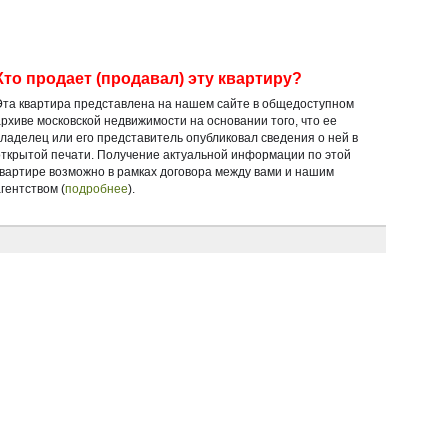
Кто продает (продавал) эту квартиру?
Эта квартира представлена на нашем сайте в общедоступном
архиве московской недвижимости на основании того, что ее
владелец или его представитель опубликовал сведения о ней в
открытой печати. Получение актуальной информации по этой
квартире возможно в рамках договора между вами и нашим
гентством (
подробнее
).