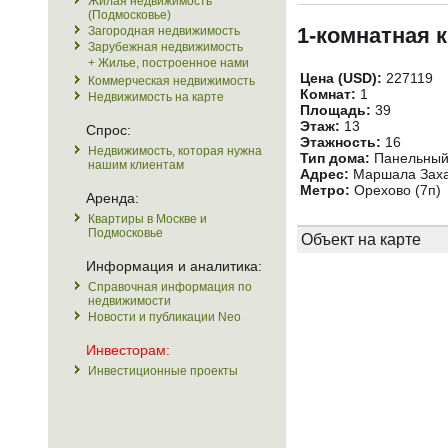
Жилая недвижимость
(Подмосковье)
1-комнатная 
Загородная недвижимость
Зарубежная недвижимость
+ Жилье, построенное нами
Цена (USD):
227119
Коммерческая недвижимость
Комнат:
1
Недвижимость на карте
Площадь:
39
Этаж:
13
Спрос:
Этажность:
16
Недвижимость, которая нужна
Тип дома:
Панельны
нашим клиентам
Адрес:
Маршала Захар
Метро:
Орехово (7п)
Аренда:
Квартиры в Москве и
Подмосковье
Объект на карте
Информация и аналитика:
Справочная информация по
недвижимости
Новости и публикации Neo
Инвесторам:
Инвестиционные проекты