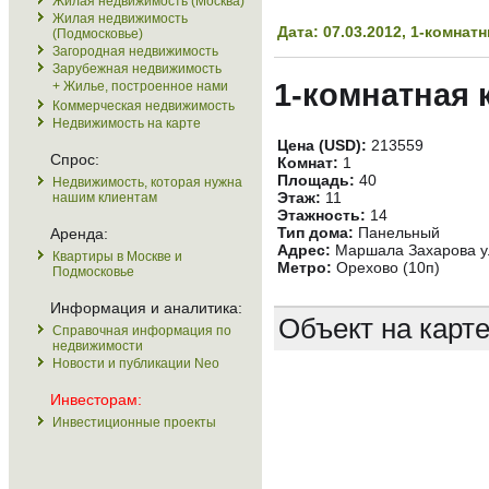
Жилая недвижимость (Москва)
Жилая недвижимость
Дата: 07.03.2012, 1-комна
(Подмосковье)
Загородная недвижимость
Зарубежная недвижимость
1-комнатная 
+ Жилье, построенное нами
Коммерческая недвижимость
Недвижимость на карте
Цена (USD):
213559
Спрос:
Комнат:
1
Площадь:
40
Недвижимость, которая нужна
Этаж:
11
нашим клиентам
Этажность:
14
Тип дома:
Панельный
Аренда:
Адрес:
Маршала Захарова ул
Квартиры в Москве и
Метро:
Орехово (10п)
Подмосковье
Информация и аналитика:
Объект на карт
Справочная информация по
недвижимости
Новости и публикации Neo
Инвесторам:
Инвестиционные проекты