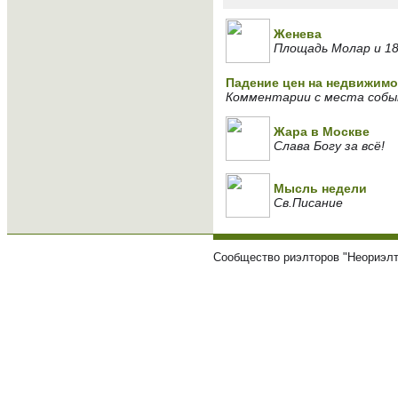
Женева
Площадь Молар и 1
Падение цен на недвижимо
Комментарии с места соб
Жара в Москве
Слава Богу за всё!
Мысль недели
Св.Писание
Сообщество риэлторов "Неориэлт