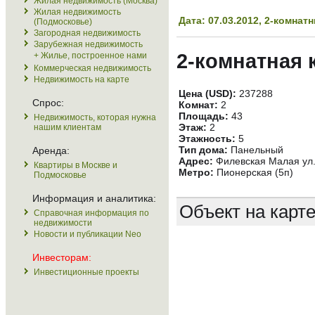
Жилая недвижимость (Москва)
Жилая недвижимость
Дата: 07.03.2012, 2-комна
(Подмосковье)
Загородная недвижимость
Зарубежная недвижимость
2-комнатная 
+ Жилье, построенное нами
Коммерческая недвижимость
Недвижимость на карте
Цена (USD):
237288
Спрос:
Комнат:
2
Площадь:
43
Недвижимость, которая нужна
Этаж:
2
нашим клиентам
Этажность:
5
Тип дома:
Панельный
Аренда:
Адрес:
Филевская Малая ул.
Квартиры в Москве и
Метро:
Пионерская (5п)
Подмосковье
Информация и аналитика:
Объект на карт
Справочная информация по
недвижимости
Новости и публикации Neo
Инвесторам:
Инвестиционные проекты