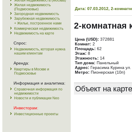
Жилая недвижимость (Москва)
Жилая недвижимость
Дата: 07.03.2012, 2-комна
(Подмосковье)
Загородная недвижимость
Зарубежная недвижимость
2-комнатная 
+ Жилье, построенное нами
Коммерческая недвижимость
Недвижимость на карте
Цена (USD):
372881
Спрос:
Комнат:
2
Площадь:
62
Недвижимость, которая нужна
Этаж:
8
нашим клиентам
Этажность:
14
Тип дома:
Панельный
Аренда:
Адрес:
Герасима Курина ул. 
Квартиры в Москве и
Метро:
Пионерская (10п)
Подмосковье
Информация и аналитика:
Объект на карт
Справочная информация по
недвижимости
Новости и публикации Neo
Инвесторам:
Инвестиционные проекты