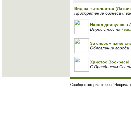
Вид на жительство (Латви
Приобретение бизнеса и ви
Народ двинулся в 
Вырос спрос на
квар
За сносом панельн
Обновление города
Христос Воскресе!
С Праздником Светл
Сообщество риэлторов "Неориэлт