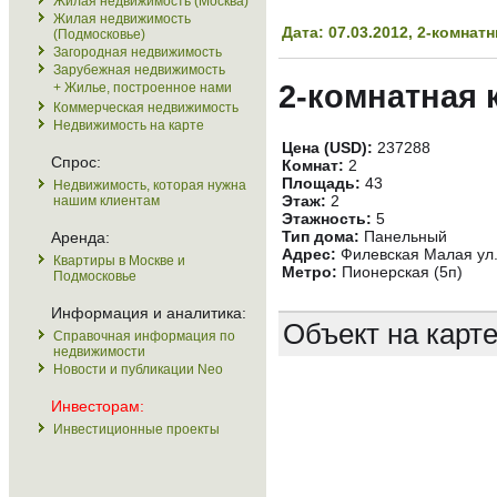
Жилая недвижимость (Москва)
Жилая недвижимость
Дата: 07.03.2012, 2-комна
(Подмосковье)
Загородная недвижимость
Зарубежная недвижимость
2-комнатная 
+ Жилье, построенное нами
Коммерческая недвижимость
Недвижимость на карте
Цена (USD):
237288
Спрос:
Комнат:
2
Площадь:
43
Недвижимость, которая нужна
Этаж:
2
нашим клиентам
Этажность:
5
Тип дома:
Панельный
Аренда:
Адрес:
Филевская Малая ул.
Квартиры в Москве и
Метро:
Пионерская (5п)
Подмосковье
Информация и аналитика:
Объект на карт
Справочная информация по
недвижимости
Новости и публикации Neo
Инвесторам:
Инвестиционные проекты