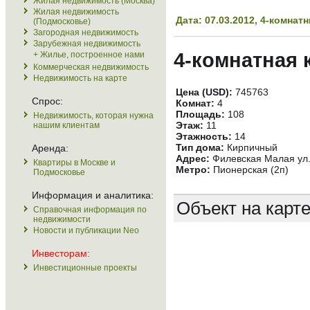
Жилая недвижимость (Москва)
Жилая недвижимость
Дата: 07.03.2012, 4-комна
(Подмосковье)
Загородная недвижимость
Зарубежная недвижимость
4-комнатная 
+ Жилье, построенное нами
Коммерческая недвижимость
Недвижимость на карте
Цена (USD):
745763
Спрос:
Комнат:
4
Площадь:
108
Недвижимость, которая нужна
Этаж:
11
нашим клиентам
Этажность:
14
Тип дома:
Кирпичный
Аренда:
Адрес:
Филевская Малая ул.
Квартиры в Москве и
Метро:
Пионерская (2п)
Подмосковье
Информация и аналитика:
Объект на карт
Справочная информация по
недвижимости
Новости и публикации Neo
Инвесторам:
Инвестиционные проекты