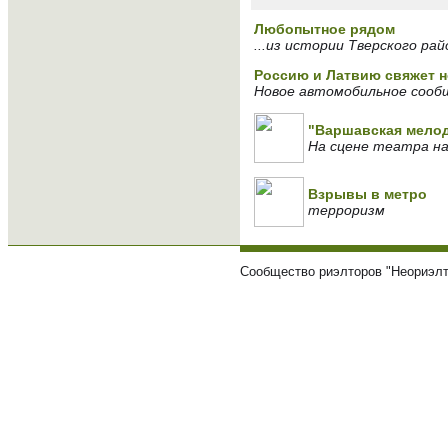
Любопытное рядом
...из истории Тверского ра
Россию и Латвию свяжет 
Новое автомобильное сообщ
"Варшавская мело
На сцене театра н
Взрывы в метро
терроризм
Сообщество риэлторов "Неориэлт