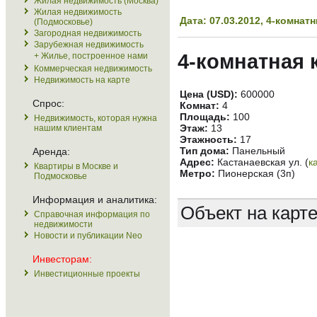
Жилая недвижимость (Москва)
Жилая недвижимость
Дата: 07.03.2012, 4-комна
(Подмосковье)
Загородная недвижимость
Зарубежная недвижимость
4-комнатная 
+ Жилье, построенное нами
Коммерческая недвижимость
Недвижимость на карте
Цена (USD):
600000
Спрос:
Комнат:
4
Площадь:
100
Недвижимость, которая нужна
Этаж:
13
нашим клиентам
Этажность:
17
Тип дома:
Панельный
Аренда:
Адрес:
Кастанаевская ул. (
к
Квартиры в Москве и
Метро:
Пионерская (3п)
Подмосковье
Информация и аналитика:
Объект на карт
Справочная информация по
недвижимости
Новости и публикации Neo
Инвесторам:
Инвестиционные проекты