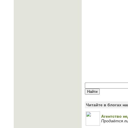
Читайте в блогах н
Агентство н
Продаётся ли