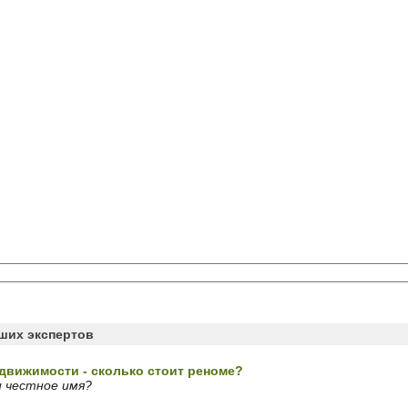
аших экспертов
едвижимости - сколько стоит реноме?
 честное имя?