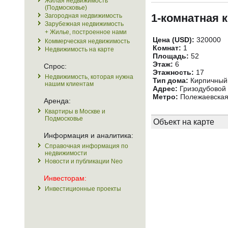
Жилая недвижимость
(Подмосковье)
1-комнатная 
Загородная недвижимость
Зарубежная недвижимость
+ Жилье, построенное нами
Цена (USD):
320000
Коммерческая недвижимость
Комнат:
1
Недвижимость на карте
Площадь:
52
Этаж:
6
Спрос:
Этажность:
17
Недвижимость, которая нужна
Тип дома:
Кирпичный
нашим клиентам
Адрес:
Гризодубовой у
Метро:
Полежаевская
Аренда:
Квартиры в Москве и
Подмосковье
Объект на карте
Информация и аналитика:
Справочная информация по
недвижимости
Новости и публикации Neo
Инвесторам:
Инвестиционные проекты