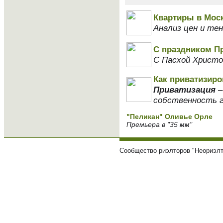
Квартиры в Мос
Анализ цен и те
С праздником П
С Пасхой Христо
Как приватизиро
Приватизация
–
собственность г
"Пеликан" Оливье Орле
Премьера в "35 мм"
Сообщество риэлторов "Неориэлт