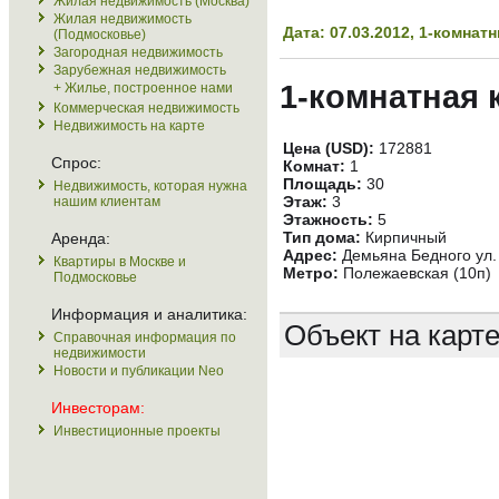
Жилая недвижимость (Москва)
Жилая недвижимость
Дата: 07.03.2012, 1-комна
(Подмосковье)
Загородная недвижимость
Зарубежная недвижимость
1-комнатная 
+ Жилье, построенное нами
Коммерческая недвижимость
Недвижимость на карте
Цена (USD):
172881
Спрос:
Комнат:
1
Площадь:
30
Недвижимость, которая нужна
Этаж:
3
нашим клиентам
Этажность:
5
Тип дома:
Кирпичный
Аренда:
Адрес:
Демьяна Бедного ул. 
Квартиры в Москве и
Метро:
Полежаевская (10п)
Подмосковье
Информация и аналитика:
Объект на карт
Справочная информация по
недвижимости
Новости и публикации Neo
Инвесторам:
Инвестиционные проекты