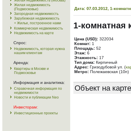
Жилая недвижимость (Москва)
Жилая недвижимость
Дата: 07.03.2012, 1-комна
(Подмосковье)
Загородная недвижимость
Зарубежная недвижимость
1-комнатная 
+ Жилье, построенное нами
Коммерческая недвижимость
Недвижимость на карте
Цена (USD):
322034
Спрос:
Комнат:
1
Площадь:
52
Недвижимость, которая нужна
Этаж:
6
нашим клиентам
Этажность:
17
Тип дома:
Кирпичный
Аренда:
Адрес:
Гризодубовой ул. (
ка
Квартиры в Москве и
Метро:
Полежаевская (10п)
Подмосковье
Информация и аналитика:
Объект на карт
Справочная информация по
недвижимости
Новости и публикации Neo
Инвесторам:
Инвестиционные проекты