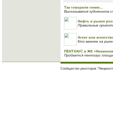
Так говорили гении...
Высказывания художников с
Нефть и рынок ро
Правильные ориенти
Агент или агентств
Кто важнее на рын
ПЕНТХАУС в ЖК «Нежински
Продается пентхаус площадь
Сообщество риэлторов "Неориэлт