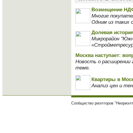
Возмещение НДФ
Многие покупате
Одним из таких 
Долевая истори
Микрорайон "Южн
«Стройметресурс
Москва наступает: воп
Новость о расширении 
теме.
Квартиры в Мос
Анализ цен и те
Сообщество риэлторов "Неориэлт