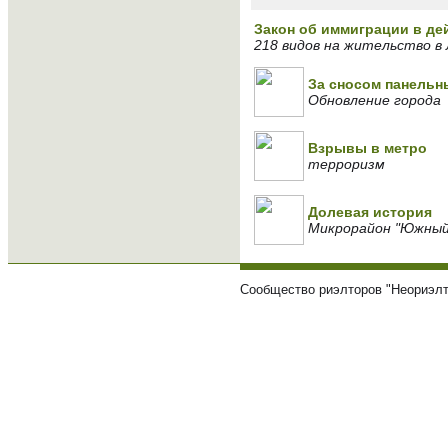
Закон об иммиграции в де
218 видов на жительство в 
За сносом панельн
Обновление города
Взрывы в метро
терроризм
Долевая история
Микрорайон "Южный"
Сообщество риэлторов "Неориэлт