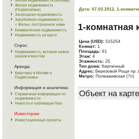
Жилая недвижимость (Москва)
Жилая недвижимость
Дата: 07.03.2012, 1-комна
(Подмосковье)
Загородная недвижимость
Зарубежная недвижимость
1-комнатная 
+ Жилье, построенное нами
Коммерческая недвижимость
Недвижимость на карте
Цена (USD):
515254
Спрос:
Комнат:
1
Площадь:
61
Недвижимость, которая нужна
Этаж:
4
нашим клиентам
Этажность:
25
Тип дома:
Кирпичный
Аренда:
Адрес:
Березовой Рощи пр. 
Квартиры в Москве и
Метро:
Полежаевская (7п)
Подмосковье
Информация и аналитика:
Объект на карт
Справочная информация по
недвижимости
Новости и публикации Neo
Инвесторам:
Инвестиционные проекты