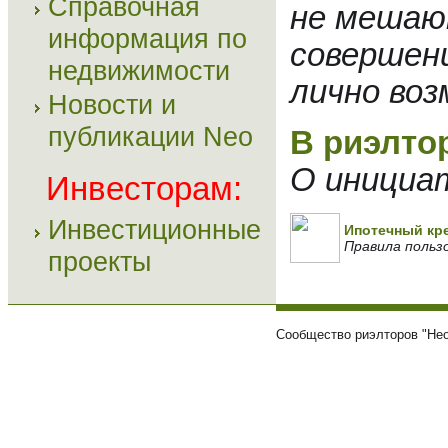
Справочная
не мешаю
информация по
совершен
недвижимости
лично во
Новости и
публикации Neo
В риэлтор
О инициа
Инвесторам:
Инвестиционные
Ипотечный кр
Правила польз
проекты
Сообщество риэлторов "Нео