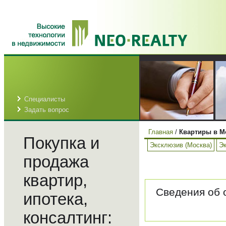
Специалисты
Задать вопрос
Главная
/
Квартиры в М
Покупка и
Эксклюзив (Москва)
Эк
продажа
квартир,
Сведения об 
ипотека,
консалтинг: