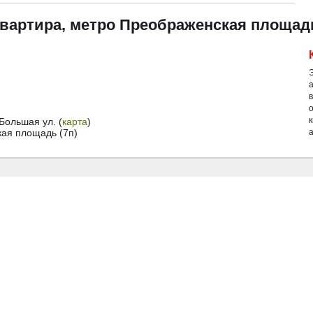
квартира, метро Преображенская площад
Большая ул. (
карта
)
ая площадь (7п)
а