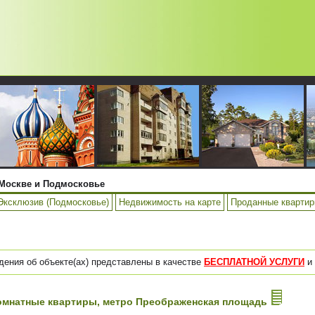
Москве и Подмосковье
Эксклюзив (Подмосковье)
Недвижимость на карте
Проданные кварти
дения об объекте(ах) представлены в качестве
БЕСПЛАТНОЙ УСЛУГИ
и 
4-комнатные квартиры, метро Преображенская площадь