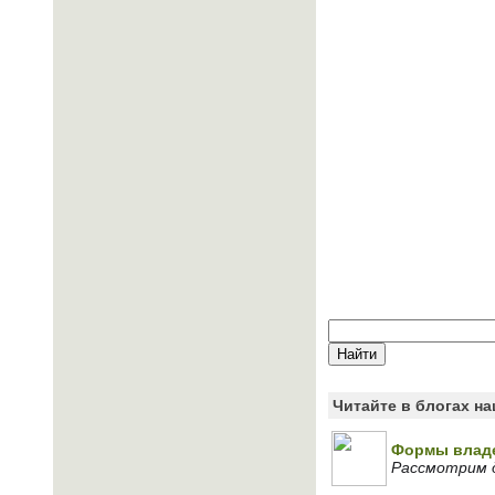
Читайте в блогах н
Формы владе
Рассмотрим 