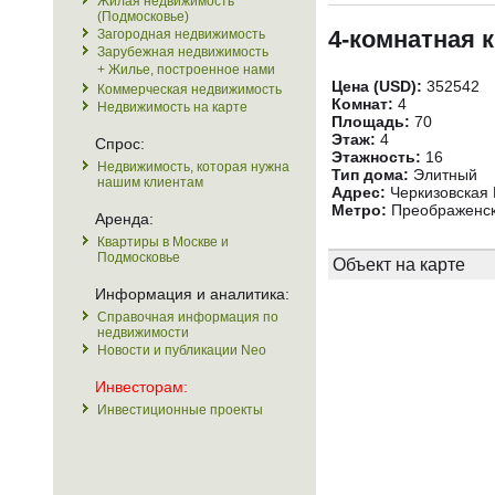
Жилая недвижимость
(Подмосковье)
4-комнатная 
Загородная недвижимость
Зарубежная недвижимость
+ Жилье, построенное нами
Цена (USD):
352542
Коммерческая недвижимость
Комнат:
4
Недвижимость на карте
Площадь:
70
Этаж:
4
Спрос:
Этажность:
16
Недвижимость, которая нужна
Тип дома:
Элитный
нашим клиентам
Адрес:
Черкизовская 
Метро:
Преображенск
Аренда:
Квартиры в Москве и
Подмосковье
Объект на карте
Информация и аналитика:
Справочная информация по
недвижимости
Новости и публикации Neo
Инвесторам:
Инвестиционные проекты