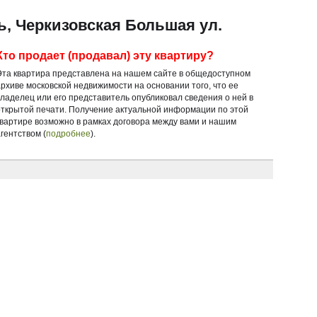
ь, Черкизовская Большая ул.
Кто продает (продавал) эту квартиру?
Эта квартира представлена на нашем сайте в общедоступном
архиве московской недвижимости на основании того, что ее
владелец или его представитель опубликовал сведения о ней в
открытой печати. Получение актуальной информации по этой
квартире возможно в рамках договора между вами и нашим
гентством (
подробнее
).