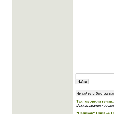
Читайте в блогах н
Так говорили гении..
Высказывания художн
"Пеликан" Оливье 