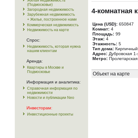
Жилая недвижимость
(Подмосковье)
4-комнатная к
Загородная недвижимость
Зарубежная недвижимость
+ Жилье, построенное нами
Цена (USD):
650847
Коммерческая недвижимость
Комнат:
4
Недвижимость на карте
Площадь:
99
Этаж:
4
Спрос:
Этажность:
5
Недвижимость, которая нужна
Тип дома:
Кирпичный
нашим клиентам
Адрес:
Дубровская 1-я
Метро:
Пролетарская 
Аренда:
Квартиры в Москве и
Подмосковье
Объект на карте
Информация и аналитика:
Справочная информация по
недвижимости
Новости и публикации Neo
Инвесторам:
Инвестиционные проекты