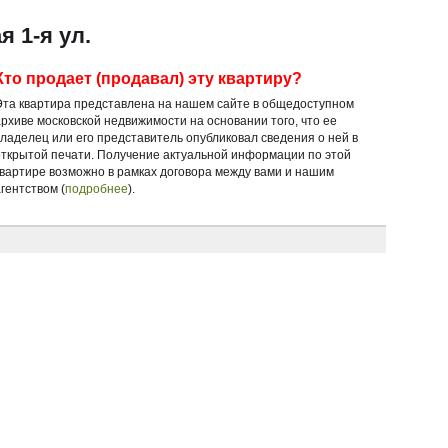
 1-я ул.
Кто продает (продавал) эту квартиру?
Эта квартира представлена на нашем сайте в общедоступном
архиве московской недвижимости на основании того, что ее
владелец или его представитель опубликовал сведения о ней в
открытой печати. Получение актуальной информации по этой
квартире возможно в рамках договора между вами и нашим
гентством (
подробнее
).